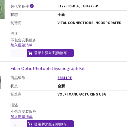
5122500-DIA, 5484775-P
替代零备件
状态
全新
制造商
VITAL CONNECTIONS INCORPORATED
描述
不包含安装服务
加入愿望清单
登录并添加到购物车
Fiber Optic Photoplethysmograph Kit
商品编号
E8811PE
状态
全新
制造商
VOLPI MANUFACTURING USA
描述
不包含安装服务
加入愿望清单
登录并添加到购物车