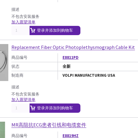
描述
不包含安装服务
加入愿望清单
登录并添加到购物车
Replacement Fiber Optic Photoplethysmograph Cable Kit
商品编号
E8811PD
状态
全新
制造商
VOLPI MANUFACTURING USA
描述
不包含安装服务
加入愿望清单
登录并添加到购物车
MR高阻抗ECG患者引线和电缆套件
商品编号
E8819HZ