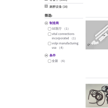
麻醉设备 (16)
筛选:
制造商
GE医疗
（1）
vital connections
incorporated
（1）
volpi manufacturing
usa
（4）
条件
全新
（6）