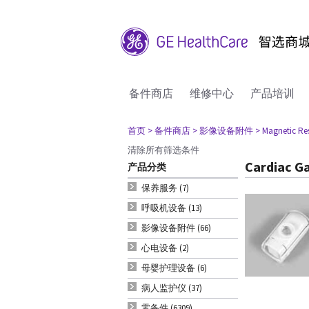
备件商店
维修中心
产品培训
首页
> 备件商店
> 影像设备附件
> Magnetic R
清除所有筛选条件
Cardiac G
产品分类
保养服务 (7)
呼吸机设备 (13)
影像设备附件 (66)
心电设备 (2)
母婴护理设备 (6)
病人监护仪 (37)
零备件 (6309)