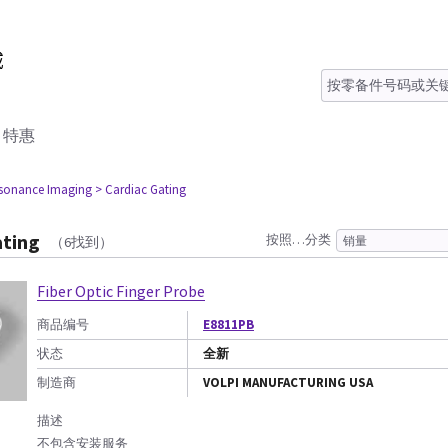
特惠
esonance Imaging
> Cardiac Gating
ating
按照…分类
（6找到）
Fiber Optic Finger Probe
商品编号
E8811PB
状态
全新
制造商
VOLPI MANUFACTURING USA
描述
不包含安装服务