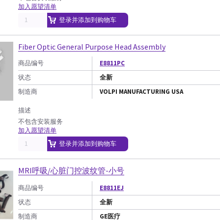
加入愿望清单
登录并添加到购物车
Fiber Optic General Purpose Head Assembly
商品编号
E8811PC
状态
全新
制造商
VOLPI MANUFACTURING USA
描述
不包含安装服务
加入愿望清单
登录并添加到购物车
MRI呼吸/心脏门控波纹管-小号
商品编号
E8811EJ
状态
全新
制造商
GE医疗