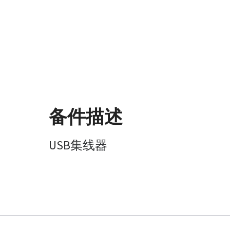
备件描述
USB集线器