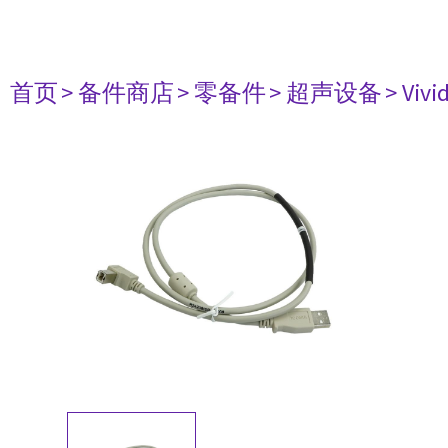
首页
> 备件商店
> 零备件
> 超声设备
> Vivi