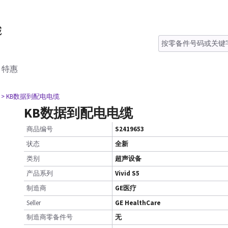
特惠
> KB数据到配电电缆
KB数据到配电电缆
商品编号
S2419653
状态
全新
类别
超声设备
产品系列
Vivid S5
制造商
GE医疗
Seller
GE HealthCare
制造商零备件号
无