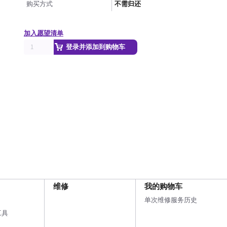
购买方式
不需归还
加入愿望清单
登录并添加到购物车
维修
我的购物车
单次维修服务历史
工具