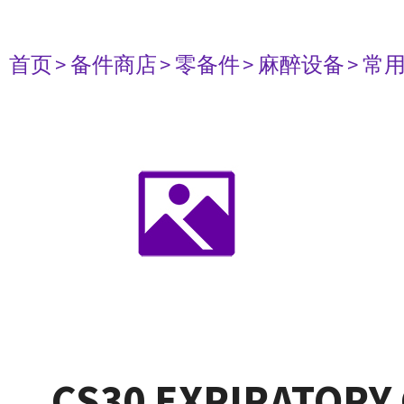
首页
> 备件商店
> 零备件
> 麻醉设备
> 常
CS30 EXPIRATORY