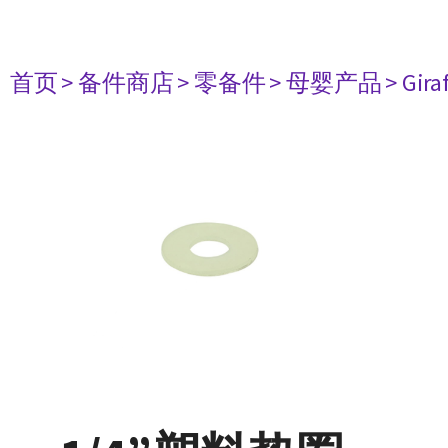
首页
> 备件商店
> 零备件
> 母婴产品
> Gir