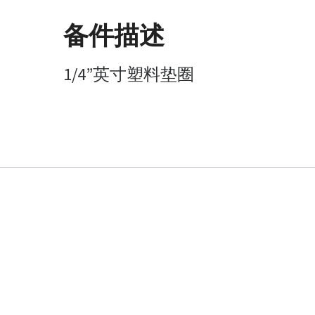
备件描述
1/4”英寸塑料垫圈