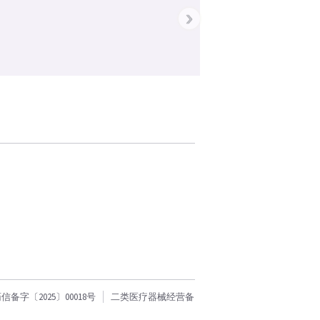
›
字〔2025〕00018号
二类医疗器械经营备