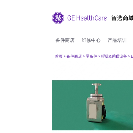
备件商店
维修中心
产品培训
首页
> 备件商店
> 零备件
> 呼吸&睡眠设备
> 