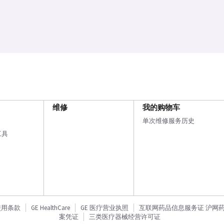
维修
我的购物车
单次维修服务历史
工具
使用条款
GE HealthCare
GE 医疗营业执照
互联网药品信息服务证 沪网药信备
案凭证
三类医疗器械经营许可证