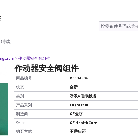
特惠
Engstrom
> 作动器安全阀组件
作动器安全阀组件
商品编号
M1114504
状态
全新
类别
呼吸&睡眠设备
产品系列
Engstrom
制造商
GE医疗
Seller
GE HealthCare
购买方式
不需归还