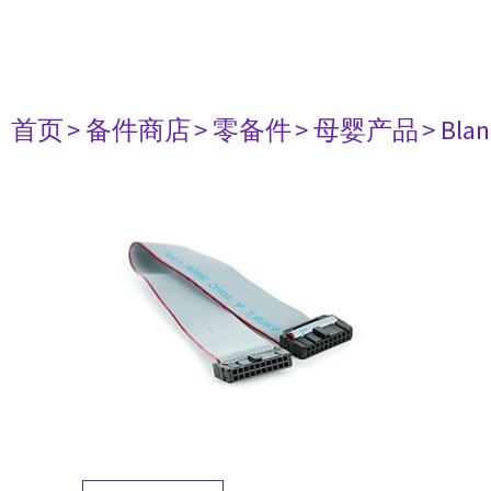
首页
> 备件商店
> 零备件
> 母婴产品
> Bla