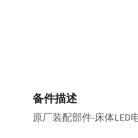
备件描述
原厂装配部件-床体LE