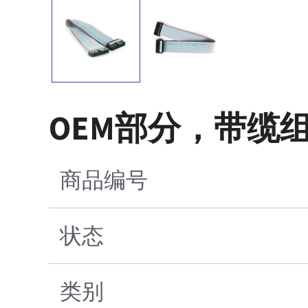
OEM部分，带缆组
商品编号
状态
类别