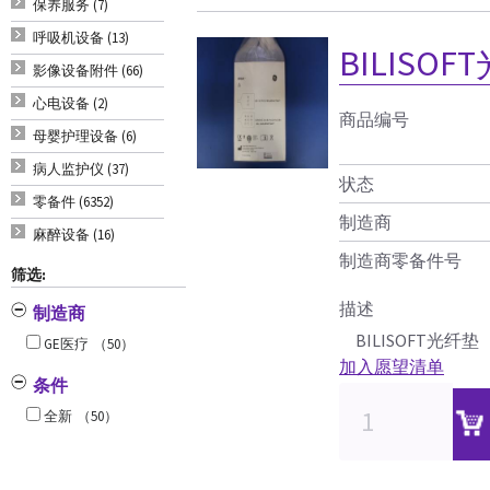
保养服务 (7)
呼吸机设备 (13)
BILIS
影像设备附件 (66)
心电设备 (2)
商品编号
母婴护理设备 (6)
病人监护仪 (37)
状态
零备件 (6352)
制造商
麻醉设备 (16)
制造商零备件号
筛选:
描述
制造商
BILISOFT光纤
GE医疗
（50）
加入愿望清单
条件
全新
（50）