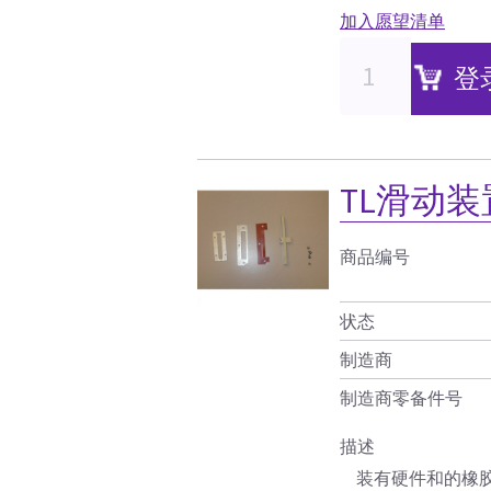
加入愿望清单
登
TL滑动
商品编号
状态
制造商
制造商零备件号
描述
装有硬件和的橡