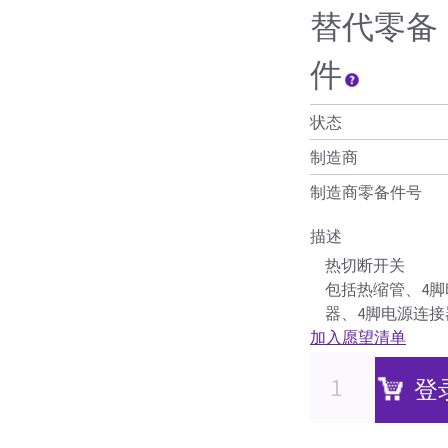
替代零备
件
状态
制造商
制造商零备件号
描述
热切断开关
包括热缩管、4脚
器、4脚电源连接
加入愿望清单
登