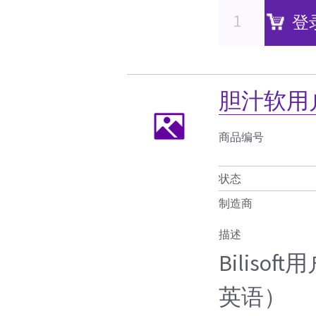
登
胆汁软用
商品编号
状态
制造商
描述
Biliso
英语）