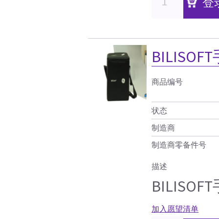
登
BILISO
商品编号
状态
制造商
制造商零备件号
描述
BILISO
加入愿望清单