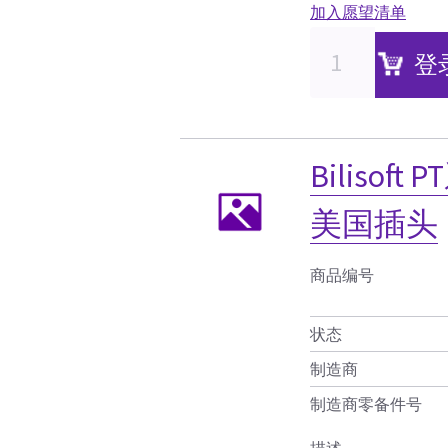
加入愿望清单
登
Biliso
美国插头
商品编号
状态
制造商
制造商零备件号
描述