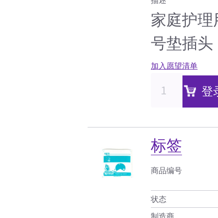
家庭护理用B
号垫插头
加入愿望清单
登
标签
商品编号
状态
制造商