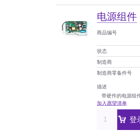
电源组件
商品编号
状态
制造商
制造商零备件号
描述
带硬件的电源组
加入愿望清单
登