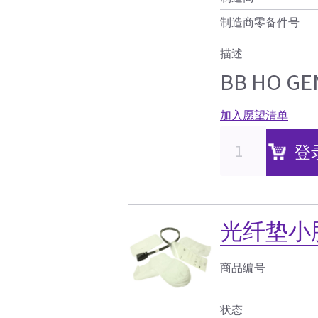
制造商零备件号
描述
BB HO 
加入愿望清单
登
光纤垫小
商品编号
状态