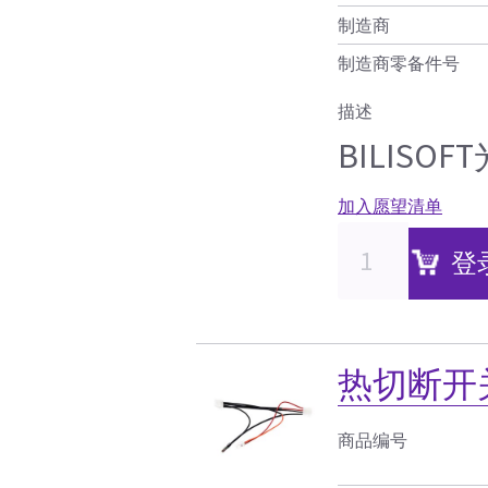
制造商
制造商零备件号
描述
BILIS
加入愿望清单
登
热切断开
商品编号