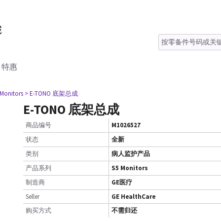
特惠
 Monitors
> E-TONO 底架总成
E-TONO 底架总成
商品编号
M1026527
状态
全新
类别
病人监护产品
产品系列
S5 Monitors
制造商
GE医疗
Seller
GE HealthCare
购买方式
不需归还