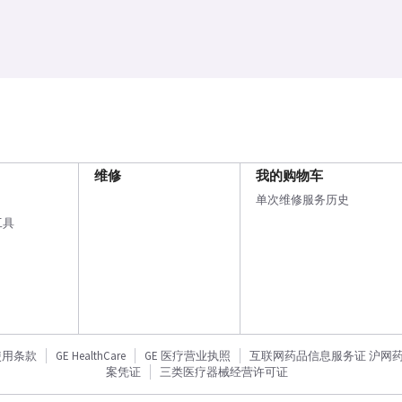
维修
我的购物车
单次维修服务历史
工具
使用条款
GE HealthCare
GE 医疗营业执照
互联网药品信息服务证 沪网药信备
案凭证
三类医疗器械经营许可证