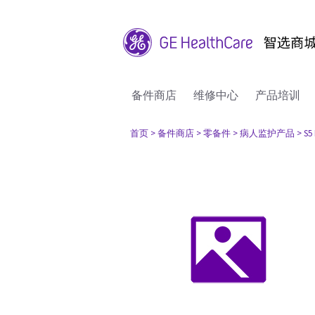
备件商店
维修中心
产品培训
首页
> 备件商店
> 零备件
> 病人监护产品
> S5