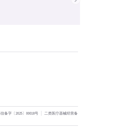
字〔2025〕00018号
二类医疗器械经营备