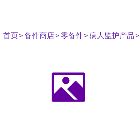
首页
> 备件商店
> 零备件
> 病人监护产品
>