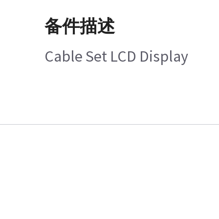
备件描述
Cable Set LCD Display