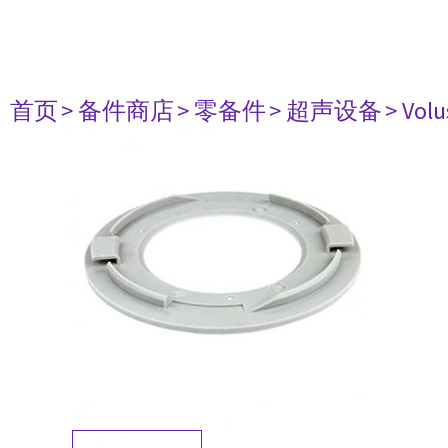
首页
> 备件商店
> 零备件
> 超声设备
> Vol