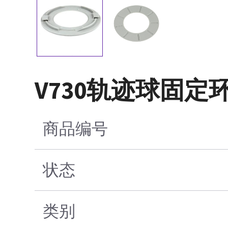
V730轨迹球固定
商品编号
状态
类别