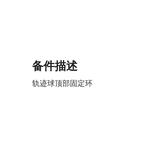
备件描述
轨迹球顶部固定环