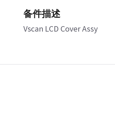
备件描述
Vscan LCD Cover Assy