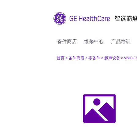
备件商店
维修中心
产品培训
首页
> 备件商店
> 零备件
> 超声设备
> VIVID E