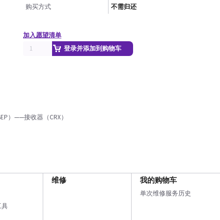
购买方式
不需归还
加入愿望清单
登录并添加到购物车
（BEP）——接收器（CRX）
维修
我的购物车
单次维修服务历史
工具