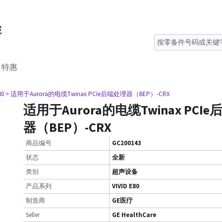
特惠
80
> 适用于Aurora的电缆Twinax PCIe后端处理器（BEP）-CRX
适用于Aurora的电缆Twinax PCI
器（BEP）-CRX
商品编号
GC200143
状态
全新
类别
超声设备
产品系列
VIVID E80
制造商
GE医疗
Seller
GE HealthCare