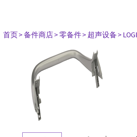
首页
> 备件商店
> 零备件
> 超声设备
> LO