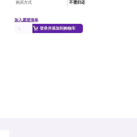
购买方式
不需归还
加入愿望清单
登录并添加到购物车