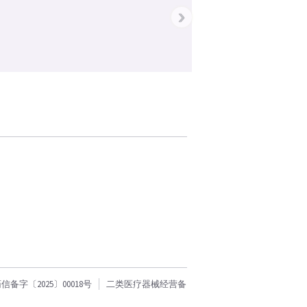
›
字〔2025〕00018号
二类医疗器械经营备