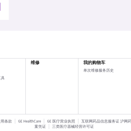
维修
我的购物车
单次维修服务历史
工具
使用条款
GE HealthCare
GE 医疗营业执照
互联网药品信息服务证 沪网药信备
案凭证
三类医疗器械经营许可证