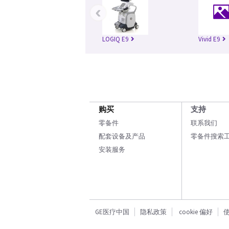
‹
LOGIQ E9
Vivid E9
购买
支持
零备件
联系我们
配套设备及产品
零备件搜索
安装服务
GE医疗中国
隐私政策
cookie 偏好