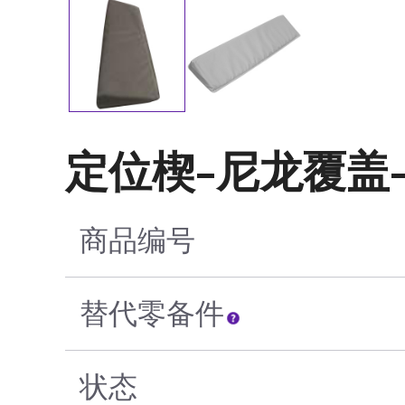
定位楔–尼龙覆盖– 1
商品编号
替代零备件
状态