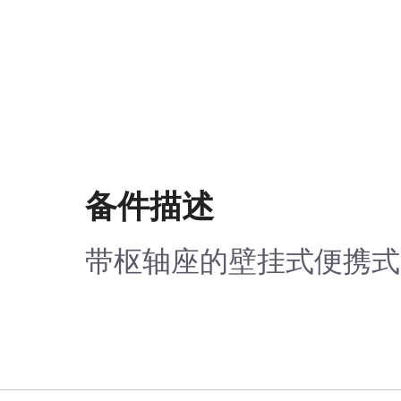
备件描述
带枢轴座的壁挂式便携式监