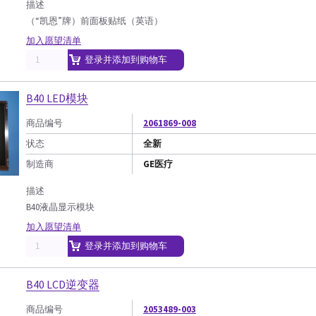
描述
（“凯恩”牌）前面板贴纸（英语）
加入愿望清单
登录并添加到购物车
B40 LED模块
商品编号
2061869-008
状态
全新
制造商
GE医疗
描述
B40液晶显示模块
加入愿望清单
登录并添加到购物车
B40 LCD逆变器
商品编号
2053489-003