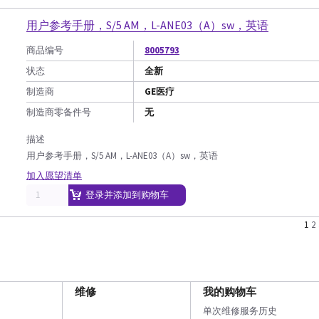
用户参考手册，S/5 AM，L-ANE03（A）sw，英语
商品编号
8005793
状态
全新
制造商
GE医疗
制造商零备件号
无
描述
用户参考手册，S/5 AM，L-ANE03（A）sw，英语
加入愿望清单
登录并添加到购物车
1
2
维修
我的购物车
单次维修服务历史