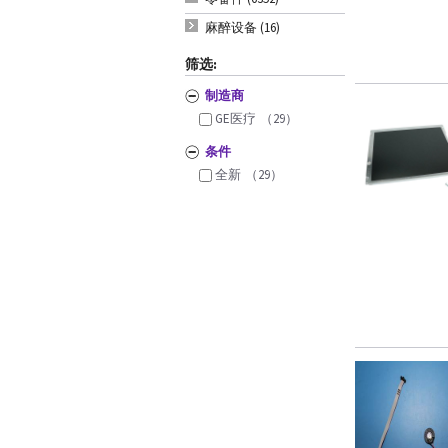
麻醉设备 (16)
筛选:
制造商
GE医疗
（29）
条件
全新
（29）