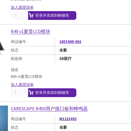
加入愿望清单
登录并添加到购物车
B40 v1夏普LCD模块
商品编号
2053489-002
状态
全新
制造商
GE医疗
描述
B40 v1夏普LCD模块
加入愿望清单
登录并添加到购物车
CARESCAPE B450用户接口板和蜂鸣器
商品编号
M1233492
状态
全新