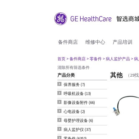
备件商店
维修中心
产品培训
首页
> 备件商店
> 零备件
> 病人监护产品
> 
清除所有筛选条件
其他
产品分类
（29
保养服务 (7)
呼吸机设备 (13)
影像设备附件 (66)
心电设备 (2)
母婴护理设备 (6)
病人监护仪 (37)
零备件 (6352)