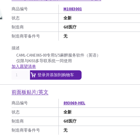
商品编号
M1083001
状态
全新
制造商
GE医疗
制造商零备件号
无
描述
CAML-CANE06S-00专用S/5麻醉服务软件（英语）
仅限与KISS多导联系统一同使用
加入愿望清单
登录并添加到购物车
前面板贴片/英文
商品编号
893069-HEL
状态
全新
制造商
GE医疗
制造商零备件号
无