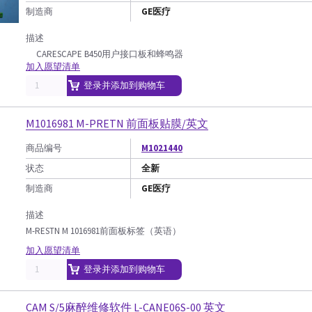
制造商
GE医疗
描述
CARESCAPE B450用户接口板和蜂鸣器
加入愿望清单
登录并添加到购物车
M1016981 M-PRETN 前面板贴膜/英文
商品编号
M1021440
状态
全新
制造商
GE医疗
描述
M-RESTN M 1016981前面板标签（英语）
加入愿望清单
登录并添加到购物车
CAM S/5麻醉维修软件 L-CANE06S-00 英文