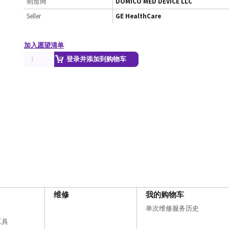
制造商
DOMICO MED DEVICE LLC
Seller
GE HealthCare
加入愿望清单
登录并添加到购物车
维修
我的购物车
单次维修服务历史
工具