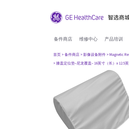
备件商店
维修中心
产品培训
首页
> 备件商店
> 影像设备附件
> Magnetic R
> 膝盖定位垫–尼龙覆盖– 16英寸（长）x 12.5