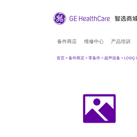
备件商店
维修中心
产品培训
首页
> 备件商店
> 零备件
> 超声设备
> LOGIQ 