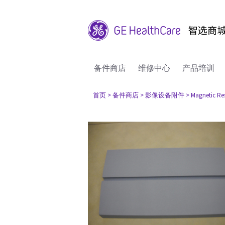
备件商店
维修中心
产品培训
首页
> 备件商店
> 影像设备附件
> Magnetic R