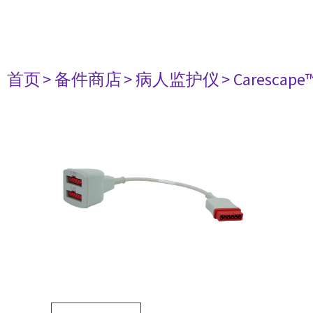
首页
> 备件商店
> 病人监护仪
> Carescape™