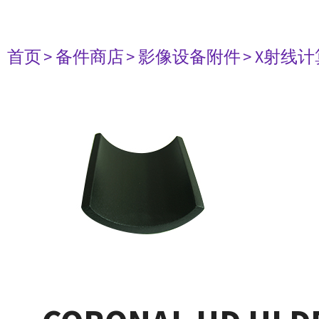
首页
> 备件商店
> 影像设备附件
> X射线