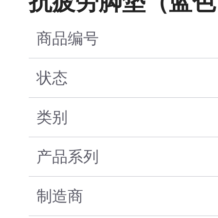
抗疲劳脚垫（蓝色 914 
商品编号
状态
类别
产品系列
制造商