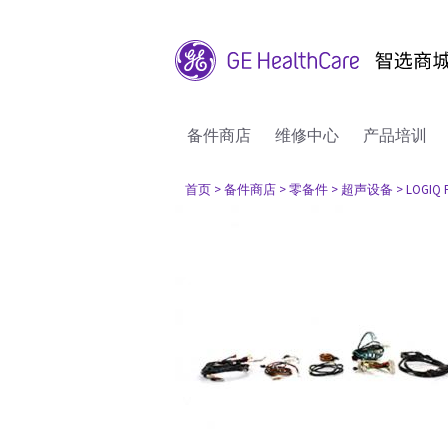
备件商店
维修中心
产品培训
首页
> 备件商店
> 零备件
> 超声设备
> LOGIQ 