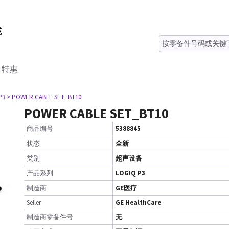
特惠
P3
> POWER CABLE SET_BT10
POWER CABLE SET_BT10
商品编号
5388845
状态
全新
类别
超声设备
产品系列
LOGIQ P3
制造商
GE医疗
Seller
GE HealthCare
制造商零备件号
无