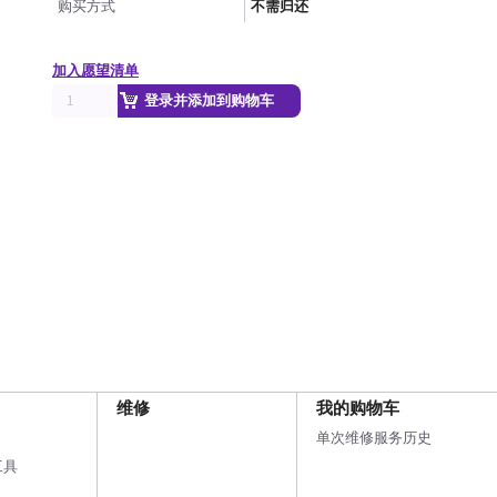
购买方式
不需归还
加入愿望清单
登录并添加到购物车
维修
我的购物车
单次维修服务历史
工具