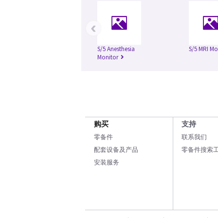
‹
S/5 Anesthesia
S/5 MRI Mo
Monitor
购买
支持
零备件
联系我们
配套设备及产品
零备件搜索
安装服务