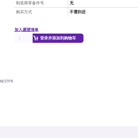
制造商零备件号
无
购买方式
不需归还
加入愿望清单
登录并添加到购物车
-NESTPR