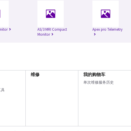
nitor
AS/3 MRI Compact
Apex pro Telemetry
Monitor
维修
我的购物车
单次维修服务历史
工具