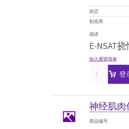
状态
制造商
描述
E-NSA
加入愿望清单
登
神经肌肉
商品编号