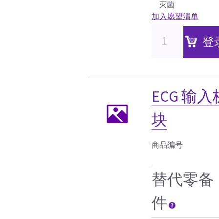
灭菌
加入愿望清单
登
ECG 输入
块
商品编号
替代零备
件