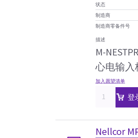
状态
制造商
制造商零备件号
描述
M-NEST
心电输入
加入愿望清单
登
Nellcor