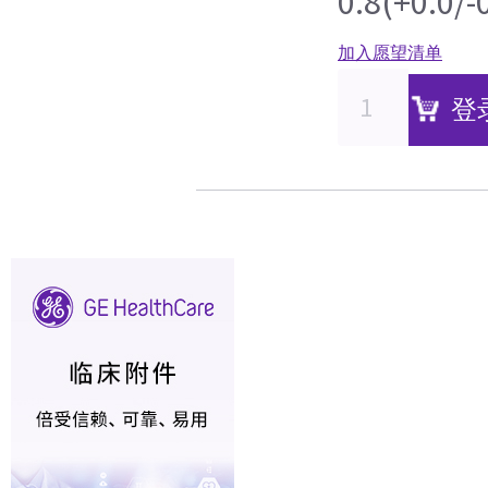
0.8(+0.0
加入愿望清单
登