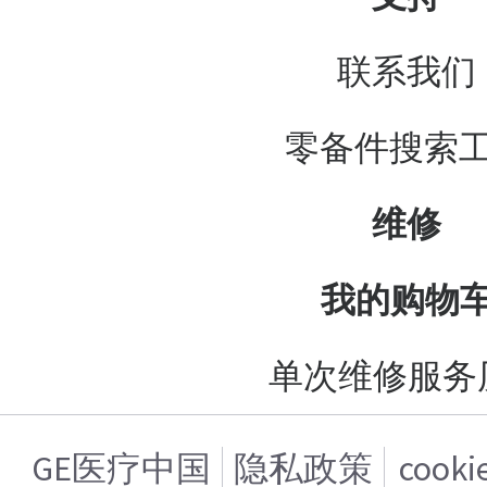
联系我们
零备件搜索
维修
我的购物
单次维修服务
GE医疗中国
隐私政策
cook