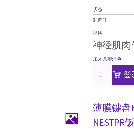
状态
制造商
描述
神经肌肉
加入愿望清单
登
薄膜键盘KAL
NESTPR