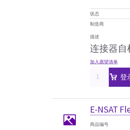
状态
制造商
描述
连接器自检
加入愿望清单
登
E-NSAT 
商品编号