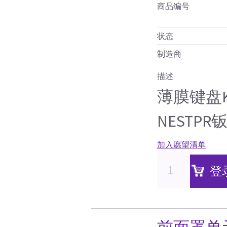
商品编号
状态
制造商
描述
薄膜键盘KAL
NESTPR
加入愿望清单
登