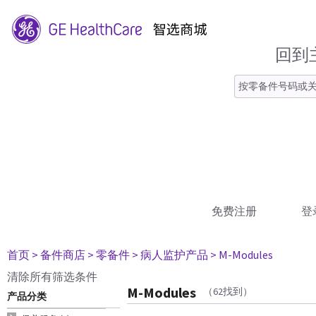
回到
免费注册
登
首页
> 备件商店
> 零备件
> 病人监护产品
> M-Modules
清除所有筛选条件
M-Modules
（62找到）
产品分类