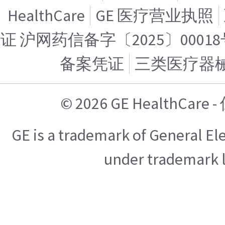
HealthCare
GE 医疗营业执照
证 沪网药信备字〔2025〕00018
备案凭证
三类医疗器
© 2026 GE HealthCa
GE is a trademark of General E
under trademark l