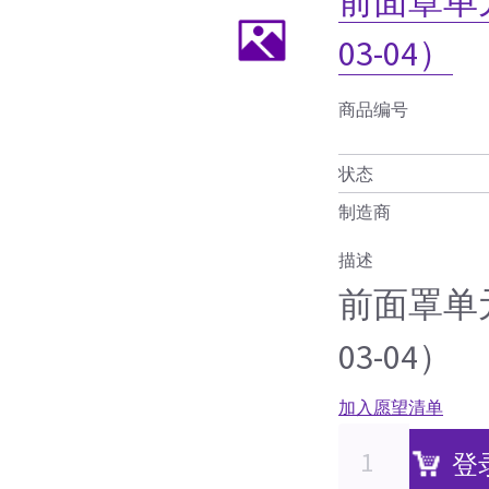
前面罩单元
03-04）
商品编号
状态
制造商
描述
前面罩单元
03-04）
加入愿望清单
登