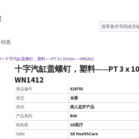
特惠
0
> 十字汽缸盖螺钉，塑料——PT 3 x 10 mm——WN1412
十字汽缸盖螺钉，塑料——PT 3 x 10
WN1412
商品编号
628703
状态
全新
类别
病人监护产品
产品系列
B40
制造商
GE医疗
Seller
GE HealthCare