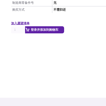
制造商零备件号
无
购买方式
不需归还
加入愿望清单
登录并添加到购物车