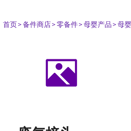
首页
> 备件商店
> 零备件
> 母婴产品
> 母