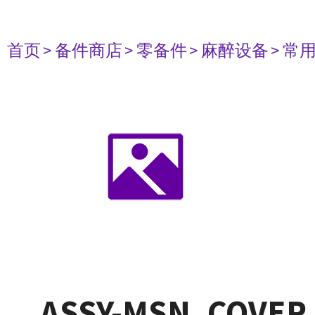
首页
> 备件商店
> 零备件
> 麻醉设备
> 常
ASSY-MSN, COVER 