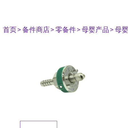
首页
> 备件商店
> 零备件
> 母婴产品
> 母