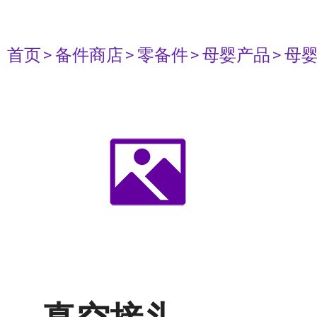
首页
> 备件商店
> 零备件
> 母婴产品
> 母