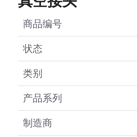
真空接头
商品编号
状态
类别
产品系列
制造商