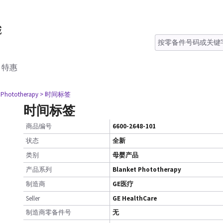
特惠
t Phototherapy
> 时间标签
时间标签
商品编号
6600-2648-101
状态
全新
类别
母婴产品
产品系列
Blanket Phototherapy
制造商
GE医疗
Seller
GE HealthCare
制造商零备件号
无