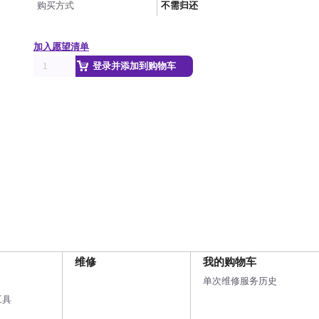
购买方式
不需归还
加入愿望清单
登录并添加到购物车
维修
我的购物车
单次维修服务历史
工具