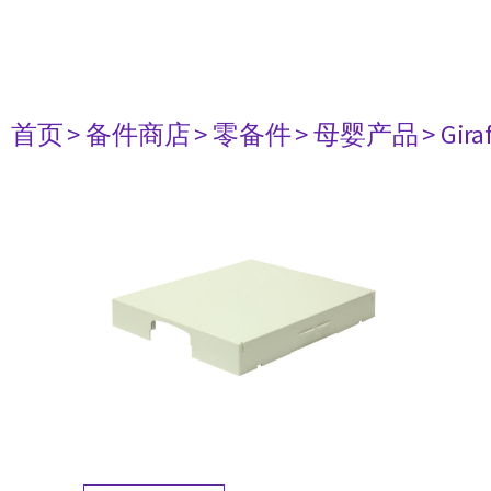
首页
> 备件商店
> 零备件
> 母婴产品
> Gir