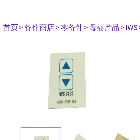
首页
> 备件商店
> 零备件
> 母婴产品
> IWS