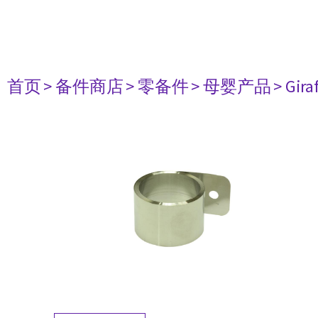
首页
> 备件商店
> 零备件
> 母婴产品
> Gir