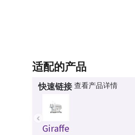
适配的产品
查看产品详情
快速链接
‹
Giraffe