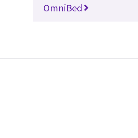
OmniBed