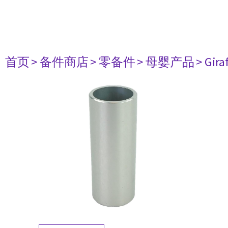
首页
> 备件商店
> 零备件
> 母婴产品
> Gir