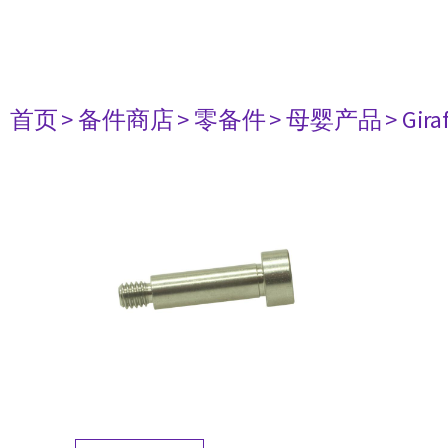
首页
> 备件商店
> 零备件
> 母婴产品
> Gir