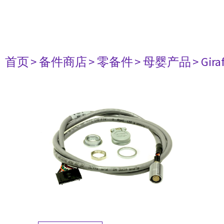
首页
> 备件商店
> 零备件
> 母婴产品
> Gir