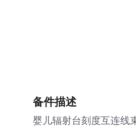
备件描述
婴儿辐射台刻度互连线