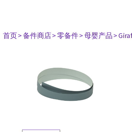
首页
> 备件商店
> 零备件
> 母婴产品
> Gir