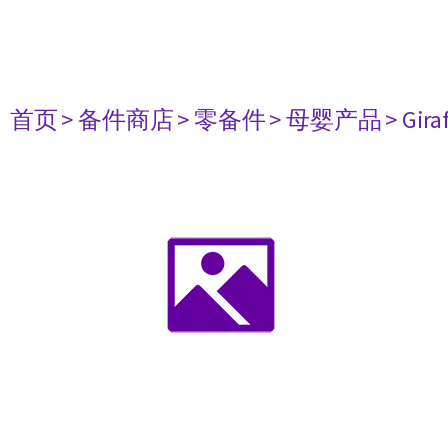
首页
> 备件商店
> 零备件
> 母婴产品
> Gir