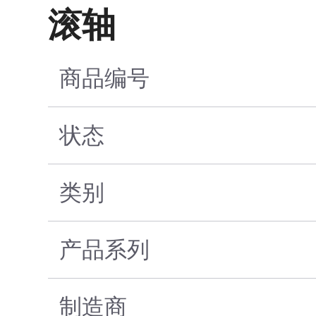
滚轴
商品编号
状态
类别
产品系列
制造商