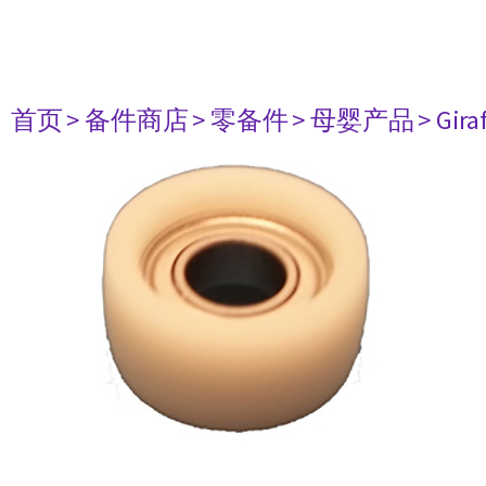
首页
> 备件商店
> 零备件
> 母婴产品
> Gir