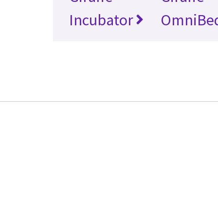
Incubator
OmniBe