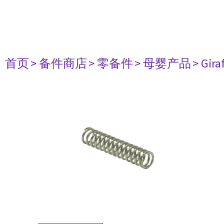
首页
> 备件商店
> 零备件
> 母婴产品
> Gir