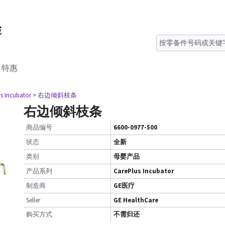
特惠
s Incubator
> 右边倾斜枝条
右边倾斜枝条
商品编号
6600-0977-500
状态
全新
类别
母婴产品
产品系列
CarePlus Incubator
制造商
GE医疗
Seller
GE HealthCare
购买方式
不需归还