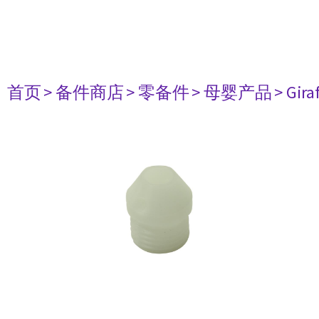
首页
> 备件商店
> 零备件
> 母婴产品
> Gir