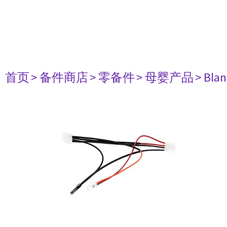
首页
> 备件商店
> 零备件
> 母婴产品
> Bla