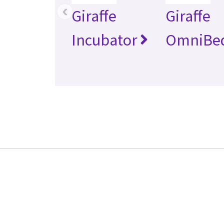
‹
Giraffe
Giraffe
Incubator
OmniBe