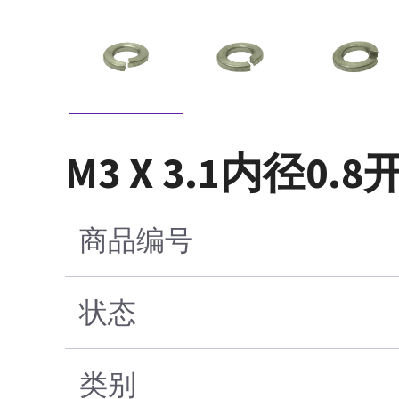
M3 X 3.1内径0
商品编号
状态
类别