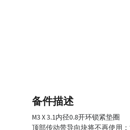
备件描述
M3 X 3.1内径0.8开环锁紧垫圈
顶部传动带导向块将不再使用；