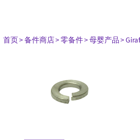
首页
> 备件商店
> 零备件
> 母婴产品
> Gir